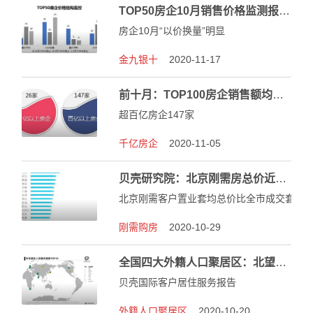
TOP50房企10月销售价格监测报告： 促销诚意超越九月，以价换量成为主流
房企10月“以价换量”明显
金九银十
2020-11-17
前十月：TOP100房企销售额均值为994.9亿元
超百亿房企147家
千亿房企
2020-11-05
贝壳研究院：北京刚需房总价近五倍于沈阳
北京刚需客户置业套均总价比全市成交套均价
刚需购房
2020-10-29
全国四大外籍人口聚居区：北望京、南蛇口、东徐家汇、西桐梓林
贝壳国际客户居住服务报告
外籍人口聚居区
2020-10-20