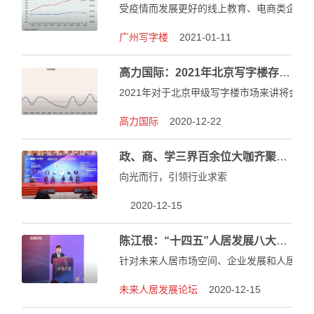
受疫情而发展更好的线上教育、电商类企业
广州写字楼
2021-01-11
高力国际：2021年北京写字楼存量租户竞争大战即将拉开帷幕
2021年对于北京甲级写字楼市场来讲将会是
高力国际
2020-12-22
政、商、学三界百余位大咖齐聚佛山，把脉不动产资管新变局
向光而行，引领行业求索
2020-12-15
陈江根：“十四五”人居发展八大趋势
针对未来人居市场空间、企业发展和人居发
未来人居发展论坛
2020-12-15