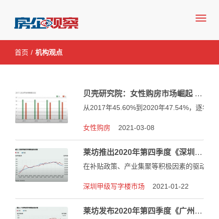
房企观察网—房地产行业领先媒体
首页
/
机构观点
贝壳研究院：女性购房市场崛起 最看重“交通设施配套”和“洒满阳光的阳台”
从2017年45.60%到2020年47.54%，逐
女性购房
2021-03-08
莱坊推出2020年第四季度《深圳甲级写字楼市场报告》
在补贴政策、产业集聚等积极因素的驱动下
深圳甲级写字楼市场
2021-01-22
莱坊发布2020年第四季度《广州甲级写字楼市场报告》