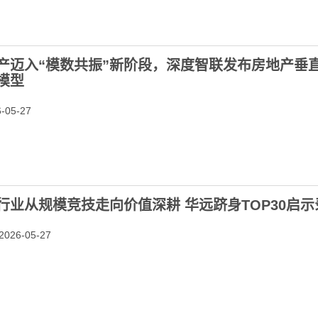
产迈入“模数共振”新阶段，深度智联发布房地产垂
模型
05-27
行业从规模竞技走向价值深耕 华远跻身TOP30启示
026-05-27