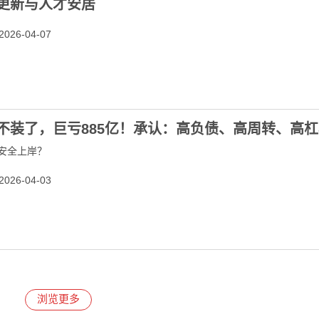
更新与人才安居
026-04-07
不装了，巨亏885亿！承认：高负债、高周转、高
安全上岸？
026-04-03
浏览更多