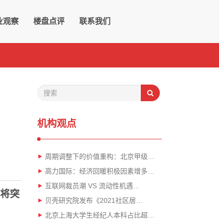
业观察
楼盘点评
联系我们
机构观点
周期调整下的价值重构：北京甲级…
高力国际：经济回暖积极因素增多…
互联网裁员潮 VS 流动性机遇…
率将突
贝壳研究院发布《2021社区居…
北京上海大学生经纪人本科占比超…