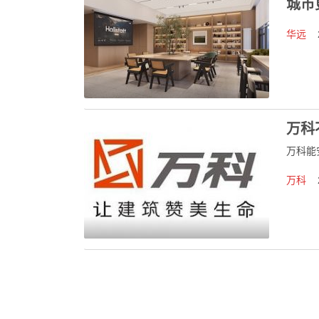
城市
华远
2
万科
万科能
万科
2