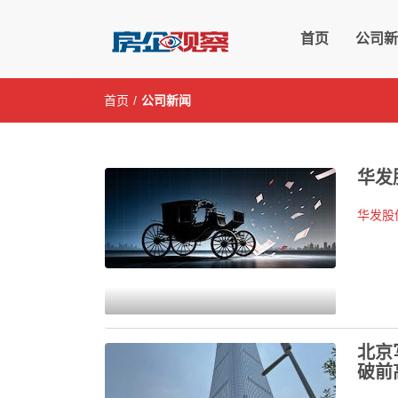
房企观察网—房
首页
公司新
首页
/
公司新闻
华发
华发股
北京
破前