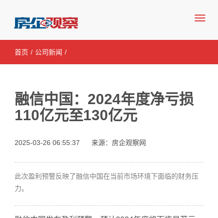
房企观察网—房地产行业领先媒体
首页
/
公司新闻
/
融信中国：2024年度净亏损
110亿元至130亿元
2025-03-26 06:55:37
来源：房企观察网
此次盈利预警反映了融信中国在当前市场环境下面临的财务压
力。