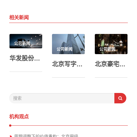
相关新闻
公司新闻
公司新闻
公司新闻
华发股份：巨亏不止 三驾马车“失速”
北京写字楼K型分化加剧，天量供应进入倒计时，空置率将突破前高
北京豪宅再立新标 璞樾发布“至璞而樾”生活方式
机构观点
周期调整下的价值重构：北京甲级…