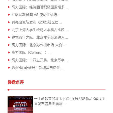
高力国际：经济回暖积极因素增多…
互联网裁员潮 VS 流动性机遇…
贝壳研究院发布《2021社区居…
北京上海大学生经纪人本科占比超…
建党百年之际，北京楼宇经济进入…
高力国际：北京办公楼市场“大变…
高力国际（Colliers）：…
高力国际：十四五开局，北京写字…
纵深•协同•破局！新城建与房住…
楼盘点评
一个藏起来的故事 |保利发展战略新品X单盘主
义发布盛典圆满落…