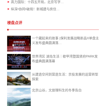
高力国际：十四五开局，北京写字…
纵深•协同•破局！新城建与房住…
楼盘点评
一个藏起来的故事 |保利发展战略新品X单盘主
义发布盛典圆满落…
世界湾区 湖岛生活｜歇甲湾暨国贤府PARK发
布盛典圆满落幕
从建造空间到营造生活：京投发展的运营转型
探索
北京山谷，文旅理科生的冬季告白